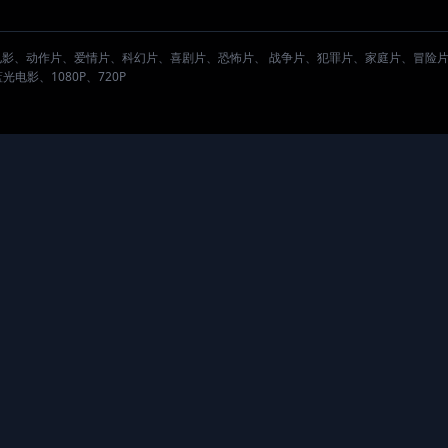
。
电影、动作片、爱情片、科幻片、喜剧片、恐怖片、 战争片、犯罪片、家庭片、冒险
影、1080P、720P