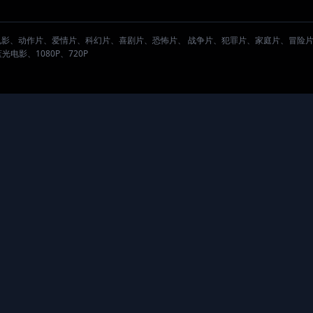
。
电影、动作片、爱情片、科幻片、喜剧片、恐怖片、 战争片、犯罪片、家庭片、冒险
影、1080P、720P