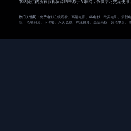
本站提供的所有影视资源均来源于互联网，仅供学习交流使用
热门关键词：
免费电影在线观看、高清电影、4K电影、欧美电影、最新
影、 流畅播放、不卡顿、永久免费、在线播放、高清画质、超清电影、蓝光电