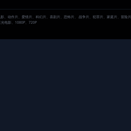
。
电影、动作片、爱情片、科幻片、喜剧片、恐怖片、 战争片、犯罪片、家庭片、冒险
影、1080P、720P