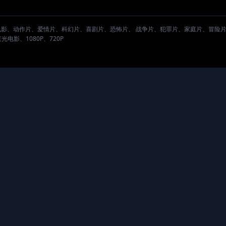
。
电影、动作片、爱情片、科幻片、喜剧片、恐怖片、 战争片、犯罪片、家庭片、冒险
影、1080P、720P