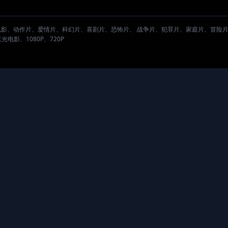
。
电影、动作片、爱情片、科幻片、喜剧片、恐怖片、 战争片、犯罪片、家庭片、冒险
影、1080P、720P