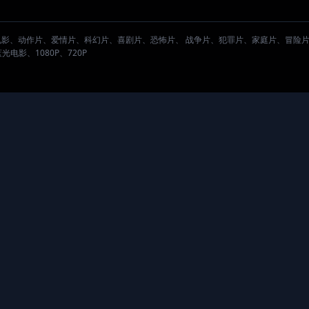
。
电影、动作片、爱情片、科幻片、喜剧片、恐怖片、 战争片、犯罪片、家庭片、冒险
影、1080P、720P