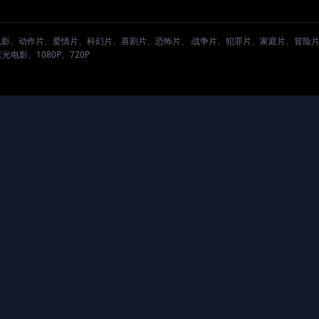
。
电影、动作片、爱情片、科幻片、喜剧片、恐怖片、 战争片、犯罪片、家庭片、冒险
影、1080P、720P