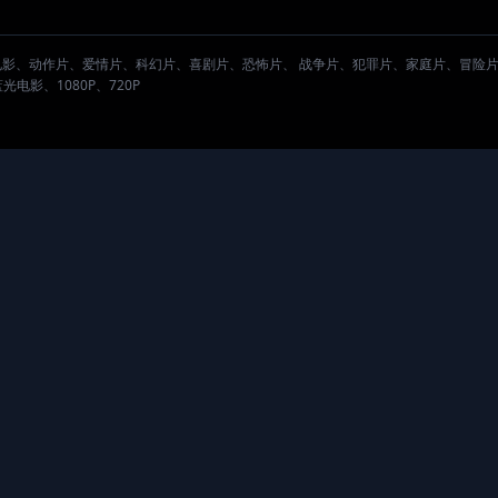
。
电影、动作片、爱情片、科幻片、喜剧片、恐怖片、 战争片、犯罪片、家庭片、冒险
影、1080P、720P